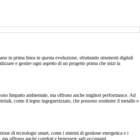
ano in prima linea in questa evoluzione, sfruttando strumenti digitali
zzare e gestire ogni aspetto di un progetto prima che inizi la
iducono limpatto ambientale, ma offrono anche migliori performance. Ad
eriali, come il legno ingegnerizzato, che possono sostituire il metallo e
zione di tecnologie smart, come i sistemi di gestione energetica e i
se, ma offrono anche comfort e benessere agli occupanti.