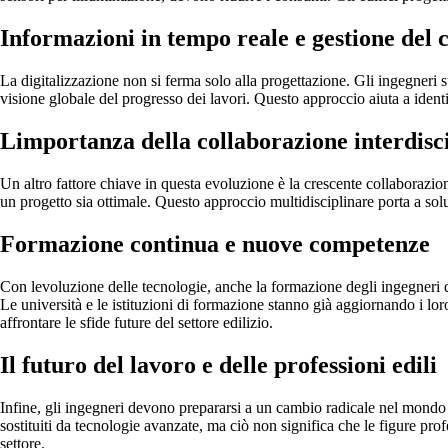
Informazioni in tempo reale e gestione del 
La digitalizzazione non si ferma solo alla progettazione. Gli ingegner
visione globale del progresso dei lavori. Questo approccio aiuta a identi
Limportanza della collaborazione interdisc
Un altro fattore chiave in questa evoluzione è la crescente collaborazione
un progetto sia ottimale. Questo approccio multidisciplinare porta a solu
Formazione continua e nuove competenze
Con levoluzione delle tecnologie, anche la formazione degli ingegneri de
Le università e le istituzioni di formazione stanno già aggiornando i l
affrontare le sfide future del settore edilizio.
Il futuro del lavoro e delle professioni edili
Infine, gli ingegneri devono prepararsi a un cambio radicale nel mondo de
sostituiti da tecnologie avanzate, ma ciò non significa che le figure p
settore.