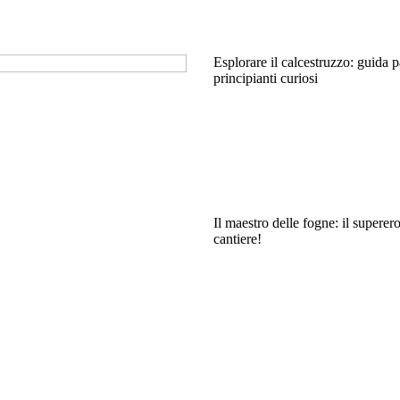
Esplorare il calcestruzzo: guida 
principianti curiosi
Il maestro delle fogne: il superer
cantiere!