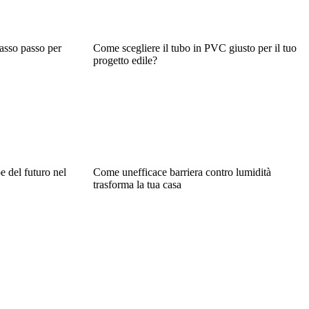
passo passo per
Come scegliere il tubo in PVC giusto per il tuo
progetto edile?
oe del futuro nel
Come unefficace barriera contro lumidità
trasforma la tua casa