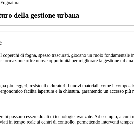
a
Fognatura
turo della gestione urbana
e
 I coperchi di fogna, spesso trascurati, giocano un ruolo fondamentale in
trasformazione offre nuove opportunità per migliorare la gestione urbana
na più leggeri, resistenti e duraturi. I nuovi materiali, come il composit
 ergonomico facilita lapertura e la chiusura, garantendo un accesso più 
operchi possono essere dotati di tecnologie avanzate. Ad esempio, alcuni
viati in tempo reale ai centri di controllo, permettendo interventi tempes