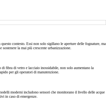
 questo contesto. Essi non solo sigillano le aperture delle fognature, ma
 e sostenere la mai più crescente urbanizzazione.
o di fibra di vetro e lacciaio inossidabile, non solo aumentano la
rapido per gli operatori di manutenzione.
 modelli moderni includono sensori che monitorano il livello delle acque
tivi in caso di emergenze.