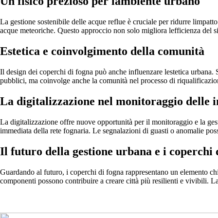
Un fisico prezioso per lambiente urbano
La gestione sostenibile delle acque reflue è cruciale per ridurre limpatt
acque meteoriche. Questo approccio non solo migliora lefficienza del sis
Estetica e coinvolgimento della comunità
Il design dei coperchi di fogna può anche influenzare lestetica urbana. 
pubblici, ma coinvolge anche la comunità nel processo di riqualificazion
La digitalizzazione nel monitoraggio delle i
La digitalizzazione offre nuove opportunità per il monitoraggio e la ges
immediata della rete fognaria. Le segnalazioni di guasti o anomalie pos
Il futuro della gestione urbana e i coperchi 
Guardando al futuro, i coperchi di fogna rappresentano un elemento chia
componenti possono contribuire a creare città più resilienti e vivibili. L