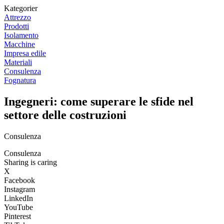
Kategorier
Attrezzo
Prodotti
Isolamento
Macchine
Impresa edile
Materiali
Consulenza
Fognatura
Ingegneri: come superare le sfide nel
settore delle costruzioni
Consulenza
Consulenza
Sharing is caring
X
Facebook
Instagram
LinkedIn
YouTube
Pinterest