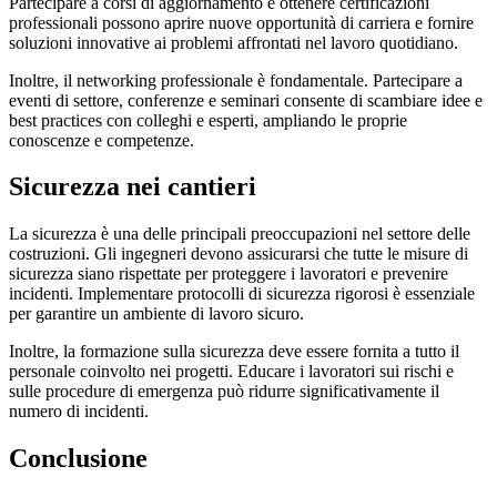
Partecipare a corsi di aggiornamento e ottenere certificazioni
professionali possono aprire nuove opportunità di carriera e fornire
soluzioni innovative ai problemi affrontati nel lavoro quotidiano.
Inoltre, il networking professionale è fondamentale. Partecipare a
eventi di settore, conferenze e seminari consente di scambiare idee e
best practices con colleghi e esperti, ampliando le proprie
conoscenze e competenze.
Sicurezza nei cantieri
La sicurezza è una delle principali preoccupazioni nel settore delle
costruzioni. Gli ingegneri devono assicurarsi che tutte le misure di
sicurezza siano rispettate per proteggere i lavoratori e prevenire
incidenti. Implementare protocolli di sicurezza rigorosi è essenziale
per garantire un ambiente di lavoro sicuro.
Inoltre, la formazione sulla sicurezza deve essere fornita a tutto il
personale coinvolto nei progetti. Educare i lavoratori sui rischi e
sulle procedure di emergenza può ridurre significativamente il
numero di incidenti.
Conclusione