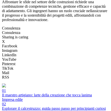
Affrontare le sfide nel settore delle costruzioni richiede una
combinazione di competenze tecniche, gestione efficace e capacità
di adattamento. Gli ingegneri hanno un ruolo cruciale nellassicurare
il progresso e la sostenibilità dei progetti edili, affrontandoli con
professionalità e innovazione.
Consulenza
Consulenza
Sharing is caring
X
Facebook
Instagram
LinkedIn
YouTube
Pinterest
TikTok
Mail
RSS
01
Il maestro artigiano: larte della creazione che tocca lanima
Impresa edile
02
Esplorare il calcestruzzo: guida passo passo per principianti curiosi