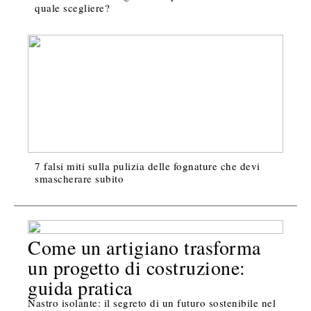
quale scegliere?
7 falsi miti sulla pulizia delle fognature che devi
smascherare subito
Come un artigiano trasforma
un progetto di costruzione:
guida pratica
Nastro isolante: il segreto di un futuro sostenibile nel