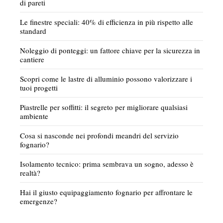
di pareti
Le finestre speciali: 40% di efficienza in più rispetto alle
standard
Noleggio di ponteggi: un fattore chiave per la sicurezza in
cantiere
Scopri come le lastre di alluminio possono valorizzare i
tuoi progetti
Piastrelle per soffitti: il segreto per migliorare qualsiasi
ambiente
Cosa si nasconde nei profondi meandri del servizio
fognario?
Isolamento tecnico: prima sembrava un sogno, adesso è
realtà?
Hai il giusto equipaggiamento fognario per affrontare le
emergenze?