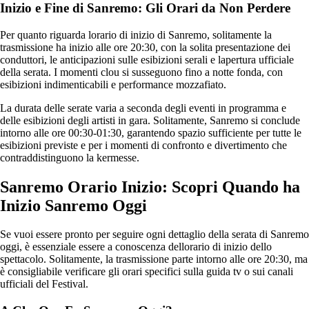
Inizio e Fine di Sanremo: Gli Orari da Non Perdere
Per quanto riguarda lorario di inizio di Sanremo, solitamente la
trasmissione ha inizio alle ore 20:30, con la solita presentazione dei
conduttori, le anticipazioni sulle esibizioni serali e lapertura ufficiale
della serata. I momenti clou si susseguono fino a notte fonda, con
esibizioni indimenticabili e performance mozzafiato.
La durata delle serate varia a seconda degli eventi in programma e
delle esibizioni degli artisti in gara. Solitamente, Sanremo si conclude
intorno alle ore 00:30-01:30, garantendo spazio sufficiente per tutte le
esibizioni previste e per i momenti di confronto e divertimento che
contraddistinguono la kermesse.
Sanremo Orario Inizio: Scopri Quando ha
Inizio Sanremo Oggi
Se vuoi essere pronto per seguire ogni dettaglio della serata di Sanremo
oggi, è essenziale essere a conoscenza dellorario di inizio dello
spettacolo. Solitamente, la trasmissione parte intorno alle ore 20:30, ma
è consigliabile verificare gli orari specifici sulla guida tv o sui canali
ufficiali del Festival.