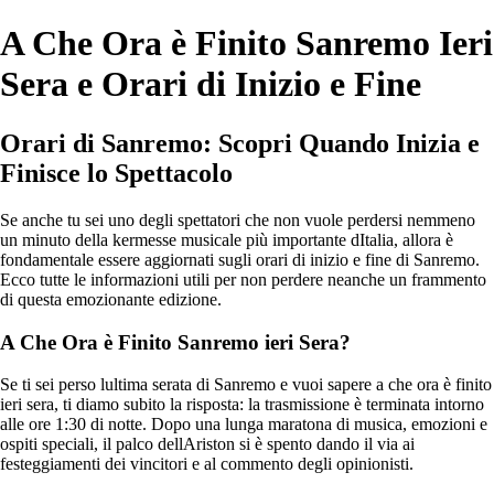
A Che Ora è Finito Sanremo Ieri
Sera e Orari di Inizio e Fine
Orari di Sanremo: Scopri Quando Inizia e
Finisce lo Spettacolo
Se anche tu sei uno degli spettatori che non vuole perdersi nemmeno
un minuto della kermesse musicale più importante dItalia, allora è
fondamentale essere aggiornati sugli orari di inizio e fine di Sanremo.
Ecco tutte le informazioni utili per non perdere neanche un frammento
di questa emozionante edizione.
A Che Ora è Finito Sanremo ieri Sera?
Se ti sei perso lultima serata di Sanremo e vuoi sapere a che ora è finito
ieri sera, ti diamo subito la risposta: la trasmissione è terminata intorno
alle ore 1:30 di notte. Dopo una lunga maratona di musica, emozioni e
ospiti speciali, il palco dellAriston si è spento dando il via ai
festeggiamenti dei vincitori e al commento degli opinionisti.