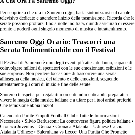
A Che Ora Fa Sanremo Oggi?
Per scoprire a che ora fa Sanremo oggi, basta sintonizzarsi sul canale
televisivo dedicato e attendere linizio della trasmissione. Ricorda che le
serate possono protrarsi fino a notte inoltrata, quindi assicurati di essere
pronto a goderti ogni singolo momento di musica e intrattenimento.
Sanremo Oggi Orario: Trascorri una
Serata Indimenticabile con il Festival
Il Festival di Sanremo è uno degli eventi più attesi dellanno, capace di
coinvolgere milioni di spettatori con le sue emozionanti esibizioni e le
sue sorprese. Non perdere loccasione di trascorrere una serata
allinsegna della musica, del talento e delle emozioni, seguendo
attentamente gli orari di inizio e fine delle serate.
Sanremo ti aspetta per regalarti momenti indimenticabili: preparati a
vivere la magia della musica italiana e a tifare per i tuoi artisti preferiti.
Che lemozione abbia inizio!
Calendario Partite Empoli Football Club: Tutte le Informazioni
Necessarie
•
Silvio Berlusconi: La controversa figura politica italiana
•
Cronaca Juventus – Genoa
•
Cronaca Atalanta – Udinese Calcio |
Atalanta Udinese
•
Salernitana vs Lecce: Una Partita Che Promette