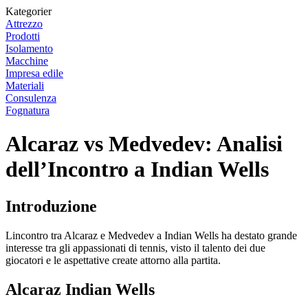
Kategorier
Attrezzo
Prodotti
Isolamento
Macchine
Impresa edile
Materiali
Consulenza
Fognatura
Alcaraz vs Medvedev: Analisi
dell’Incontro a Indian Wells
Introduzione
Lincontro tra Alcaraz e Medvedev a Indian Wells ha destato grande
interesse tra gli appassionati di tennis, visto il talento dei due
giocatori e le aspettative create attorno alla partita.
Alcaraz Indian Wells