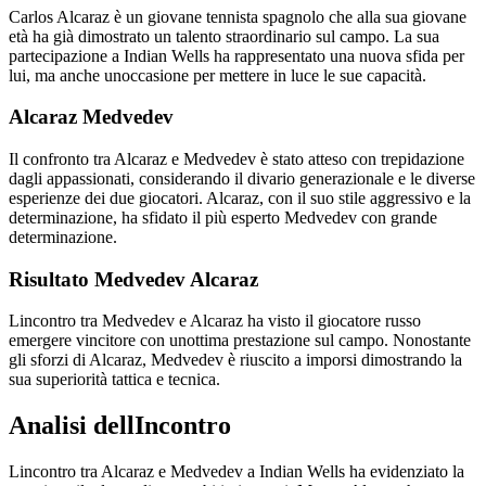
Carlos Alcaraz è un giovane tennista spagnolo che alla sua giovane
età ha già dimostrato un talento straordinario sul campo. La sua
partecipazione a Indian Wells ha rappresentato una nuova sfida per
lui, ma anche unoccasione per mettere in luce le sue capacità.
Alcaraz Medvedev
Il confronto tra Alcaraz e Medvedev è stato atteso con trepidazione
dagli appassionati, considerando il divario generazionale e le diverse
esperienze dei due giocatori. Alcaraz, con il suo stile aggressivo e la
determinazione, ha sfidato il più esperto Medvedev con grande
determinazione.
Risultato Medvedev Alcaraz
Lincontro tra Medvedev e Alcaraz ha visto il giocatore russo
emergere vincitore con unottima prestazione sul campo. Nonostante
gli sforzi di Alcaraz, Medvedev è riuscito a imporsi dimostrando la
sua superiorità tattica e tecnica.
Analisi dellIncontro
Lincontro tra Alcaraz e Medvedev a Indian Wells ha evidenziato la