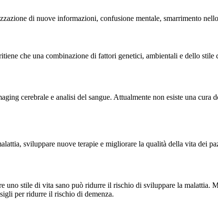
orizzazione di nuove informazioni, confusione mentale, smarrimento nel
tiene che una combinazione di fattori genetici, ambientali e dello stile d
aging cerebrale e analisi del sangue. Attualmente non esiste una cura def
tia, sviluppare nuove terapie e migliorare la qualità della vita dei pazi
o stile di vita sano può ridurre il rischio di sviluppare la malattia. Ma
sigli per ridurre il rischio di demenza.