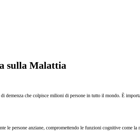
 sulla Malattia
i demenza che colpisce milioni di persone in tutto il mondo. È important
te le persone anziane, compromettendo le funzioni cognitive come la me