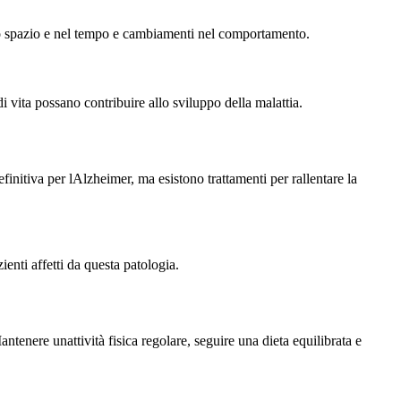
lo spazio e nel tempo e cambiamenti nel comportamento.
i vita possano contribuire allo sviluppo della malattia.
initiva per lAlzheimer, ma esistono trattamenti per rallentare la
enti affetti da questa patologia.
ntenere unattività fisica regolare, seguire una dieta equilibrata e