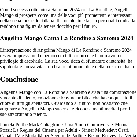
Con il successo ottenuto a Sanremo 2024 con La Rondine, Angelina
Mango si prospetta come una delle voci più promettenti e interessanti
della scena musicale italiana. Il suo talento e la sua personalità unica la
rendono una figura da tenere docchio per il futuro.
Angelina Mango Canta La Rondine a Sanremo 2024
Linterpretazione di Angelina Mango di La Rondine a Sanremo 2024
resterà impressa nella memoria di tutti coloro che hanno avuto il
privilegio di ascoltarla. La sua voce, ricca di sfumature e intensità, ha
saputo dare nuova vita a un brano intramontabile della musica italiana.
Conclusione
Angelina Mango con La Rondine a Sanremo è stata una combinazione
vincente di talento, emozione e bravura artistica che ha conquistato il
cuore di tutti gli spettatori. Guardando al futuro, non possiamo che
augurare a Angelina Mango successi e riconoscimenti meritati per il
suo straordinario talento.
Pamela Prati e Mark Caltagirone: Una Storia Controversa
•
Moana
Pozzi: La Regina del Cinema per Adulti
•
Sinner Medvedev: Orari,
Canali TV e Modalità per Seguire le Partite
•
Keanu Reeves: La Verità