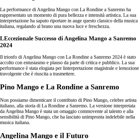
La performance di Angelina Mango con La Rondine a Sanremo ha
rappresentato un momento di pura bellezza e intensità artistica. La sua
interpretazione ha saputo riportare in auge questo classico della musica
italiana, regalando al brano una nuova luce e freschezza.
LEccezionale Successo di Angelina Mango a Sanremo
2024
Il trionfo di Angelina Mango con La Rondine a Sanremo 2024 è stato
accolto con entusiasmo e plauso da parte di critica e pubblico. La sua
performance è stata elogiata per linterpretazione magistrale e lemozione
travolgente che è riuscita a trasmettere.
Pino Mango e La Rondine a Sanremo
Non possiamo dimenticare il contributo di Pino Mango, celebre artista
italiano, alla storia di La Rondine a Sanremo. La versione interpretata
da Angelina Mango è stata un omaggio commovente al talento e alla
sensibilità di Pino Mango, che ha lasciato unimpronta indelebile nella
musica italiana.
Angelina Mango e il Futuro