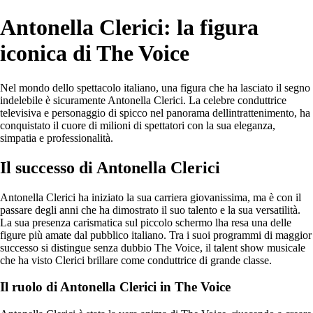
Antonella Clerici: la figura
iconica di The Voice
Nel mondo dello spettacolo italiano, una figura che ha lasciato il segno
indelebile è sicuramente Antonella Clerici. La celebre conduttrice
televisiva e personaggio di spicco nel panorama dellintrattenimento, ha
conquistato il cuore di milioni di spettatori con la sua eleganza,
simpatia e professionalità.
Il successo di Antonella Clerici
Antonella Clerici ha iniziato la sua carriera giovanissima, ma è con il
passare degli anni che ha dimostrato il suo talento e la sua versatilità.
La sua presenza carismatica sul piccolo schermo lha resa una delle
figure più amate dal pubblico italiano. Tra i suoi programmi di maggior
successo si distingue senza dubbio The Voice, il talent show musicale
che ha visto Clerici brillare come conduttrice di grande classe.
Il ruolo di Antonella Clerici in The Voice