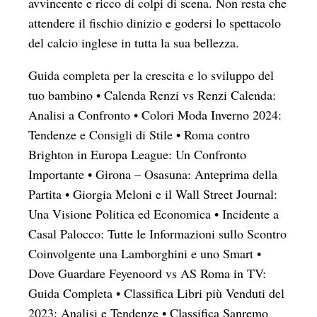
avvincente e ricco di colpi di scena. Non resta che
attendere il fischio dinizio e godersi lo spettacolo
del calcio inglese in tutta la sua bellezza.
Guida completa per la crescita e lo sviluppo del
tuo bambino
•
Calenda Renzi vs Renzi Calenda:
Analisi a Confronto
•
Colori Moda Inverno 2024:
Tendenze e Consigli di Stile
•
Roma contro
Brighton in Europa League: Un Confronto
Importante
•
Girona – Osasuna: Anteprima della
Partita
•
Giorgia Meloni e il Wall Street Journal:
Una Visione Politica ed Economica
•
Incidente a
Casal Palocco: Tutte le Informazioni sullo Scontro
Coinvolgente una Lamborghini e uno Smart
•
Dove Guardare Feyenoord vs AS Roma in TV:
Guida Completa
•
Classifica Libri più Venduti del
2023: Analisi e Tendenze
•
Classifica Sanremo