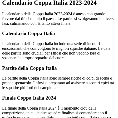
Calendario Coppa Italia 2023-2024
Il calendario della Coppa Italia 2023-2024 è atteso con grande
fervore dai tifosi di tutto il paese. Le partite si svolgeranno in diverse
fasi, culminando con la tanto attesa finale.
Calendario Coppa Italia
Il calendario della Coppa Italia include una serie di incontri
emozionanti che coinvolgono le migliori squadre italiane. Le date
delle partite sono cruciali per i tifosi che non vedono lora di
sostenere le proprie squadre del cuore.
Partite della Coppa Italia
Le partite della Coppa Italia sono sempre ricche di colpi di scena e
grande spettacolo. I tifosi si preparano ad assistere a scontri epici tra
le squadre più forti del campionato.
Finale Coppa Italia 2024
La finale della Coppa Italia 2024 è il momento clou della
competizione, in cui le due squadre finaliste si contenderanno il
trofeo in una partita adrenalinica che terrà tutti con il fiato sospeso.