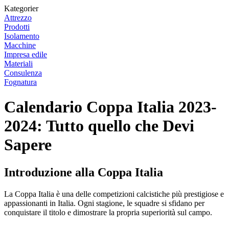
Kategorier
Attrezzo
Prodotti
Isolamento
Macchine
Impresa edile
Materiali
Consulenza
Fognatura
Calendario Coppa Italia 2023-
2024: Tutto quello che Devi
Sapere
Introduzione alla Coppa Italia
La Coppa Italia è una delle competizioni calcistiche più prestigiose e
appassionanti in Italia. Ogni stagione, le squadre si sfidano per
conquistare il titolo e dimostrare la propria superiorità sul campo.