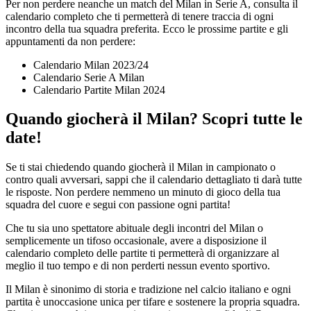
Per non perdere neanche un match del Milan in Serie A, consulta il
calendario completo che ti permetterà di tenere traccia di ogni
incontro della tua squadra preferita. Ecco le prossime partite e gli
appuntamenti da non perdere:
Calendario Milan 2023/24
Calendario Serie A Milan
Calendario Partite Milan 2024
Quando giocherà il Milan? Scopri tutte le
date!
Se ti stai chiedendo quando giocherà il Milan in campionato o
contro quali avversari, sappi che il calendario dettagliato ti darà tutte
le risposte. Non perdere nemmeno un minuto di gioco della tua
squadra del cuore e segui con passione ogni partita!
Che tu sia uno spettatore abituale degli incontri del Milan o
semplicemente un tifoso occasionale, avere a disposizione il
calendario completo delle partite ti permetterà di organizzare al
meglio il tuo tempo e di non perderti nessun evento sportivo.
Il Milan è sinonimo di storia e tradizione nel calcio italiano e ogni
partita è unoccasione unica per tifare e sostenere la propria squadra.