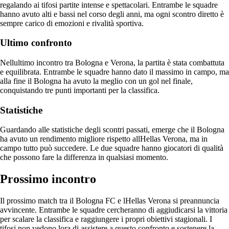
regalando ai tifosi partite intense e spettacolari. Entrambe le squadre
hanno avuto alti e bassi nel corso degli anni, ma ogni scontro diretto è
sempre carico di emozioni e rivalità sportiva.
Ultimo confronto
Nellultimo incontro tra Bologna e Verona, la partita è stata combattuta
e equilibrata. Entrambe le squadre hanno dato il massimo in campo, ma
alla fine il Bologna ha avuto la meglio con un gol nel finale,
conquistando tre punti importanti per la classifica.
Statistiche
Guardando alle statistiche degli scontri passati, emerge che il Bologna
ha avuto un rendimento migliore rispetto allHellas Verona, ma in
campo tutto può succedere. Le due squadre hanno giocatori di qualità
che possono fare la differenza in qualsiasi momento.
Prossimo incontro
Il prossimo match tra il Bologna FC e lHellas Verona si preannuncia
avvincente. Entrambe le squadre cercheranno di aggiudicarsi la vittoria
per scalare la classifica e raggiungere i propri obiettivi stagionali. I
tifosi non vedono lora di assistere a questo confronto e sostenere la