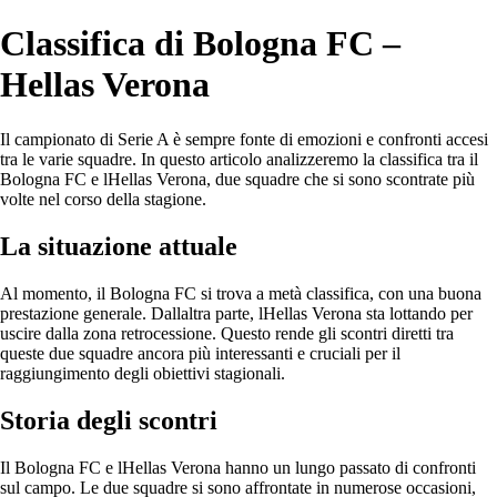
Classifica di Bologna FC –
Hellas Verona
Il campionato di Serie A è sempre fonte di emozioni e confronti accesi
tra le varie squadre. In questo articolo analizzeremo la classifica tra il
Bologna FC e lHellas Verona, due squadre che si sono scontrate più
volte nel corso della stagione.
La situazione attuale
Al momento, il Bologna FC si trova a metà classifica, con una buona
prestazione generale. Dallaltra parte, lHellas Verona sta lottando per
uscire dalla zona retrocessione. Questo rende gli scontri diretti tra
queste due squadre ancora più interessanti e cruciali per il
raggiungimento degli obiettivi stagionali.
Storia degli scontri
Il Bologna FC e lHellas Verona hanno un lungo passato di confronti
sul campo. Le due squadre si sono affrontate in numerose occasioni,