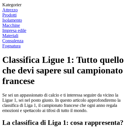
Kategorier
Attrezzo
Prodotti
Isolamento
Macchine
Impresa edile
Materiali
Consulenza
Fognatura
Classifica Ligue 1: Tutto quello
che devi sapere sul campionato
francese
Se sei un appassionato di calcio e ti interessa seguire da vicino la
Ligue 1, sei nel posto giusto. In questo articolo approfondiremo la
classifica di Liga 1, il campionato francese che ogni anno regala
emozioni e spettacolo ai tifosi di tutto il mondo.
La classifica di Liga 1: cosa rappresenta?