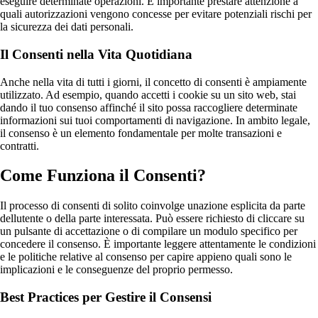
eseguire determinate operazioni. È importante prestare attenzione a
quali autorizzazioni vengono concesse per evitare potenziali rischi per
la sicurezza dei dati personali.
Il Consenti nella Vita Quotidiana
Anche nella vita di tutti i giorni, il concetto di consenti è ampiamente
utilizzato. Ad esempio, quando accetti i cookie su un sito web, stai
dando il tuo consenso affinché il sito possa raccogliere determinate
informazioni sui tuoi comportamenti di navigazione. In ambito legale,
il consenso è un elemento fondamentale per molte transazioni e
contratti.
Come Funziona il Consenti?
Il processo di consenti di solito coinvolge unazione esplicita da parte
dellutente o della parte interessata. Può essere richiesto di cliccare su
un pulsante di accettazione o di compilare un modulo specifico per
concedere il consenso. È importante leggere attentamente le condizioni
e le politiche relative al consenso per capire appieno quali sono le
implicazioni e le conseguenze del proprio permesso.
Best Practices per Gestire il Consensi