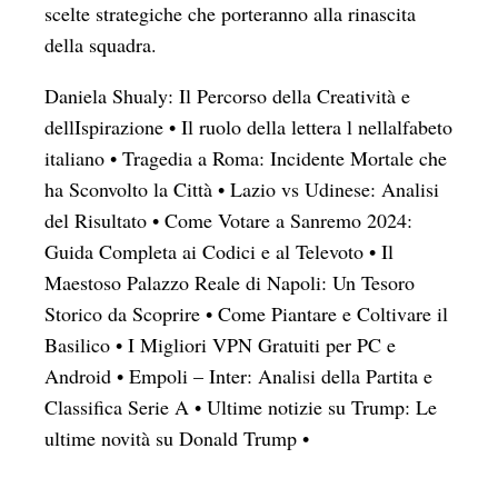
scelte strategiche che porteranno alla rinascita
della squadra.
Daniela Shualy: Il Percorso della Creatività e
dellIspirazione
•
Il ruolo della lettera l nellalfabeto
italiano
•
Tragedia a Roma: Incidente Mortale che
ha Sconvolto la Città
•
Lazio vs Udinese: Analisi
del Risultato
•
Come Votare a Sanremo 2024:
Guida Completa ai Codici e al Televoto
•
Il
Maestoso Palazzo Reale di Napoli: Un Tesoro
Storico da Scoprire
•
Come Piantare e Coltivare il
Basilico
•
I Migliori VPN Gratuiti per PC e
Android
•
Empoli – Inter: Analisi della Partita e
Classifica Serie A
•
Ultime notizie su Trump: Le
ultime novità su Donald Trump
•