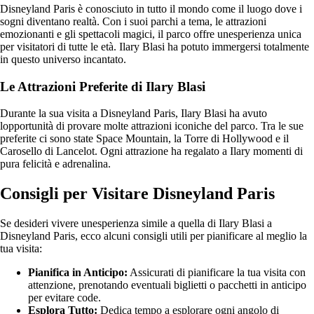
Disneyland Paris è conosciuto in tutto il mondo come il luogo dove i
sogni diventano realtà. Con i suoi parchi a tema, le attrazioni
emozionanti e gli spettacoli magici, il parco offre unesperienza unica
per visitatori di tutte le età. Ilary Blasi ha potuto immergersi totalmente
in questo universo incantato.
Le Attrazioni Preferite di Ilary Blasi
Durante la sua visita a Disneyland Paris, Ilary Blasi ha avuto
lopportunità di provare molte attrazioni iconiche del parco. Tra le sue
preferite ci sono state Space Mountain, la Torre di Hollywood e il
Carosello di Lancelot. Ogni attrazione ha regalato a Ilary momenti di
pura felicità e adrenalina.
Consigli per Visitare Disneyland Paris
Se desideri vivere unesperienza simile a quella di Ilary Blasi a
Disneyland Paris, ecco alcuni consigli utili per pianificare al meglio la
tua visita:
Pianifica in Anticipo:
Assicurati di pianificare la tua visita con
attenzione, prenotando eventuali biglietti o pacchetti in anticipo
per evitare code.
Esplora Tutto:
Dedica tempo a esplorare ogni angolo di