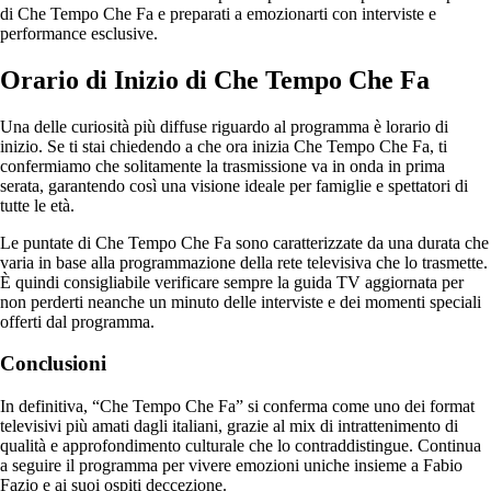
di Che Tempo Che Fa e preparati a emozionarti con interviste e
performance esclusive.
Orario di Inizio di Che Tempo Che Fa
Una delle curiosità più diffuse riguardo al programma è lorario di
inizio. Se ti stai chiedendo a che ora inizia Che Tempo Che Fa, ti
confermiamo che solitamente la trasmissione va in onda in prima
serata, garantendo così una visione ideale per famiglie e spettatori di
tutte le età.
Le puntate di Che Tempo Che Fa sono caratterizzate da una durata che
varia in base alla programmazione della rete televisiva che lo trasmette.
È quindi consigliabile verificare sempre la guida TV aggiornata per
non perderti neanche un minuto delle interviste e dei momenti speciali
offerti dal programma.
Conclusioni
In definitiva, “Che Tempo Che Fa” si conferma come uno dei format
televisivi più amati dagli italiani, grazie al mix di intrattenimento di
qualità e approfondimento culturale che lo contraddistingue. Continua
a seguire il programma per vivere emozioni uniche insieme a Fabio
Fazio e ai suoi ospiti deccezione.