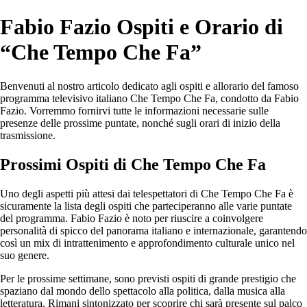
Fabio Fazio Ospiti e Orario di
“Che Tempo Che Fa”
Benvenuti al nostro articolo dedicato agli ospiti e allorario del famoso
programma televisivo italiano Che Tempo Che Fa, condotto da Fabio
Fazio. Vorremmo fornirvi tutte le informazioni necessarie sulle
presenze delle prossime puntate, nonché sugli orari di inizio della
trasmissione.
Prossimi Ospiti di Che Tempo Che Fa
Uno degli aspetti più attesi dai telespettatori di Che Tempo Che Fa è
sicuramente la lista degli ospiti che parteciperanno alle varie puntate
del programma. Fabio Fazio è noto per riuscire a coinvolgere
personalità di spicco del panorama italiano e internazionale, garantendo
così un mix di intrattenimento e approfondimento culturale unico nel
suo genere.
Per le prossime settimane, sono previsti ospiti di grande prestigio che
spaziano dal mondo dello spettacolo alla politica, dalla musica alla
letteratura. Rimani sintonizzato per scoprire chi sarà presente sul palco