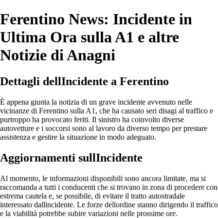
Ferentino News: Incidente in
Ultima Ora sulla A1 e altre
Notizie di Anagni
Dettagli dellIncidente a Ferentino
È appena giunta la notizia di un grave incidente avvenuto nelle
vicinanze di Ferentino sulla A1, che ha causato seri disagi al traffico e
purtroppo ha provocato feriti. Il sinistro ha coinvolto diverse
autovetture e i soccorsi sono al lavoro da diverso tempo per prestare
assistenza e gestire la situazione in modo adeguato.
Aggiornamenti sullIncidente
Al momento, le informazioni disponibili sono ancora limitate, ma si
raccomanda a tutti i conducenti che si trovano in zona di procedere con
estrema cautela e, se possibile, di evitare il tratto autostradale
interessato dallincidente. Le forze dellordine stanno dirigendo il traffico
e la viabilità potrebbe subire variazioni nelle prossime ore.