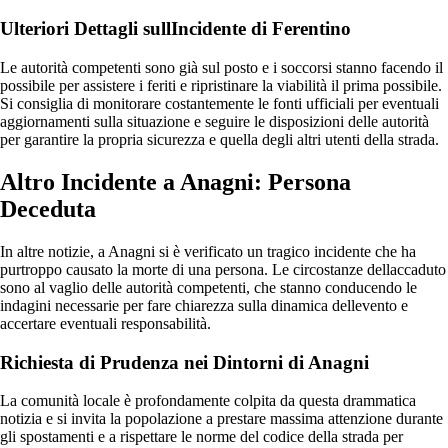
Ulteriori Dettagli sullIncidente di Ferentino
Le autorità competenti sono già sul posto e i soccorsi stanno facendo il
possibile per assistere i feriti e ripristinare la viabilità il prima possibile.
Si consiglia di monitorare costantemente le fonti ufficiali per eventuali
aggiornamenti sulla situazione e seguire le disposizioni delle autorità
per garantire la propria sicurezza e quella degli altri utenti della strada.
Altro Incidente a Anagni: Persona
Deceduta
In altre notizie, a Anagni si è verificato un tragico incidente che ha
purtroppo causato la morte di una persona. Le circostanze dellaccaduto
sono al vaglio delle autorità competenti, che stanno conducendo le
indagini necessarie per fare chiarezza sulla dinamica dellevento e
accertare eventuali responsabilità.
Richiesta di Prudenza nei Dintorni di Anagni
La comunità locale è profondamente colpita da questa drammatica
notizia e si invita la popolazione a prestare massima attenzione durante
gli spostamenti e a rispettare le norme del codice della strada per