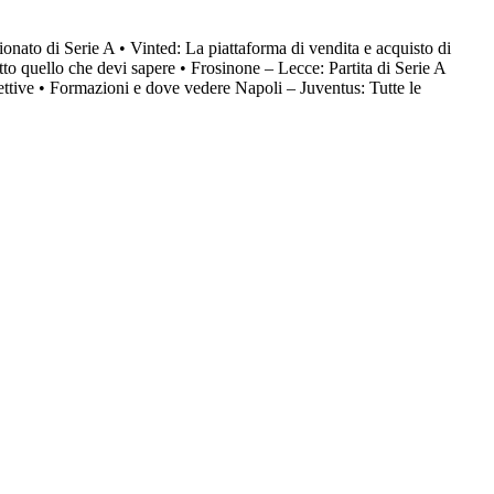
onato di Serie A
•
Vinted: La piattaforma di vendita e acquisto di
tto quello che devi sapere
•
Frosinone – Lecce: Partita di Serie A
ttive
•
Formazioni e dove vedere Napoli – Juventus: Tutte le