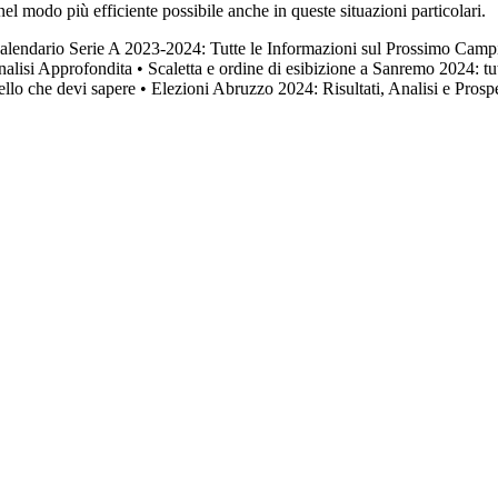
el modo più efficiente possibile anche in queste situazioni particolari.
alendario Serie A 2023-2024: Tutte le Informazioni sul Prossimo Campi
Analisi Approfondita
•
Scaletta e ordine di esibizione a Sanremo 2024: tu
ello che devi sapere
•
Elezioni Abruzzo 2024: Risultati, Analisi e Prospe