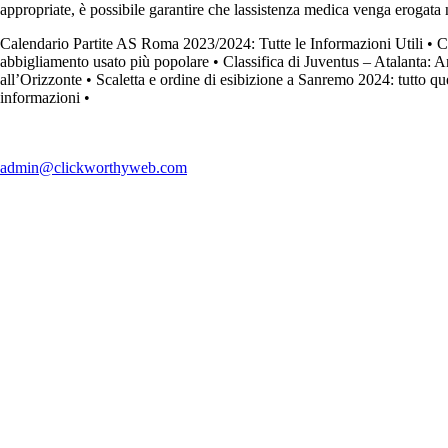
appropriate, è possibile garantire che lassistenza medica venga erogata n
Calendario Partite AS Roma 2023/2024: Tutte le Informazioni Utili
•
C
abbigliamento usato più popolare
•
Classifica di Juventus – Atalanta: 
all’Orizzonte
•
Scaletta e ordine di esibizione a Sanremo 2024: tutto qu
informazioni
•
admin@clickworthyweb.com