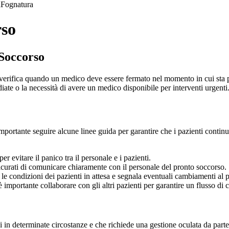
a
Fognatura
rso
 Soccorso
 verifica quando un medico deve essere fermato nel momento in cui sta p
ate o la necessità di avere un medico disponibile per interventi urgenti
portante seguire alcune linee guida per garantire che i pazienti continui
 evitare il panico tra il personale e i pazienti.
icurati di comunicare chiaramente con il personale del pronto soccorso.
le condizioni dei pazienti in attesa e segnala eventuali cambiamenti al 
importante collaborare con gli altri pazienti per garantire un flusso di c
 in determinate circostanze e che richiede una gestione oculata da parte 