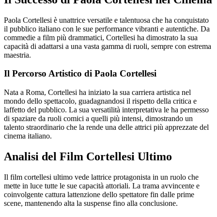
Paola Cortellesi è unattrice versatile e talentuosa che ha conquistato
il pubblico italiano con le sue performance vibranti e autentiche. Da
commedie a film più drammatici, Cortellesi ha dimostrato la sua
capacità di adattarsi a una vasta gamma di ruoli, sempre con estrema
maestria.
Il Percorso Artistico di Paola Cortellesi
Nata a Roma, Cortellesi ha iniziato la sua carriera artistica nel
mondo dello spettacolo, guadagnandosi il rispetto della critica e
laffetto del pubblico. La sua versatilità interpretativa le ha permesso
di spaziare da ruoli comici a quelli più intensi, dimostrando un
talento straordinario che la rende una delle attrici più apprezzate del
cinema italiano.
Analisi del Film Cortellesi Ultimo
Il film cortellesi ultimo vede lattrice protagonista in un ruolo che
mette in luce tutte le sue capacità attoriali. La trama avvincente e
coinvolgente cattura lattenzione dello spettatore fin dalle prime
scene, mantenendo alta la suspense fino alla conclusione.