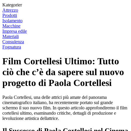
Kategorier
Attrezzo
Prodotti
Isolamento
Macchine
Impresa edile
Materiali
Consulenza
Fognatura
Film Cortellesi Ultimo: Tutto
ciò che c’è da sapere sul nuovo
progetto di Paola Cortellesi
Paola Cortellesi, una delle attrici più amate del panorama
cinematografico italiano, ha recentemente portato sul grande
schermo il suo nuovo film. In questo articolo approfondiremo il film
cortellesi ultimo, esaminando critiche, dettagli di produzione e
levoluzione artistica dellattrice.
Il Successo di Paola Cortellesi nel Cinema