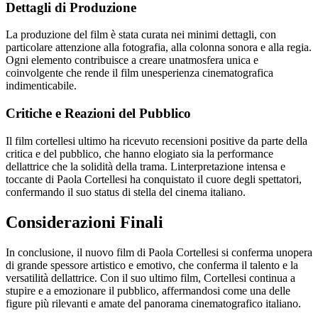
Dettagli di Produzione
La produzione del film è stata curata nei minimi dettagli, con
particolare attenzione alla fotografia, alla colonna sonora e alla regia.
Ogni elemento contribuisce a creare unatmosfera unica e
coinvolgente che rende il film unesperienza cinematografica
indimenticabile.
Critiche e Reazioni del Pubblico
Il film cortellesi ultimo ha ricevuto recensioni positive da parte della
critica e del pubblico, che hanno elogiato sia la performance
dellattrice che la solidità della trama. Linterpretazione intensa e
toccante di Paola Cortellesi ha conquistato il cuore degli spettatori,
confermando il suo status di stella del cinema italiano.
Considerazioni Finali
In conclusione, il nuovo film di Paola Cortellesi si conferma unopera
di grande spessore artistico e emotivo, che conferma il talento e la
versatilità dellattrice. Con il suo ultimo film, Cortellesi continua a
stupire e a emozionare il pubblico, affermandosi come una delle
figure più rilevanti e amate del panorama cinematografico italiano.