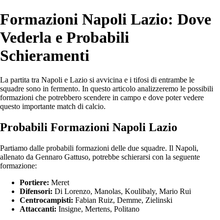
Formazioni Napoli Lazio: Dove
Vederla e Probabili
Schieramenti
La partita tra Napoli e Lazio si avvicina e i tifosi di entrambe le
squadre sono in fermento. In questo articolo analizzeremo le possibili
formazioni che potrebbero scendere in campo e dove poter vedere
questo importante match di calcio.
Probabili Formazioni Napoli Lazio
Partiamo dalle probabili formazioni delle due squadre. Il Napoli,
allenato da Gennaro Gattuso, potrebbe schierarsi con la seguente
formazione:
Portiere:
Meret
Difensori:
Di Lorenzo, Manolas, Koulibaly, Mario Rui
Centrocampisti:
Fabian Ruiz, Demme, Zielinski
Attaccanti:
Insigne, Mertens, Politano