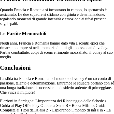
Quando Francia e Romania si incontrano in campo, lo spettacolo è
assicurato. Le due squadre si sfidano con grinta e determinazione,
regalando momenti di grande intensità e emozione ai tifosi presenti
sugli spalti.
Le Partite Memorabili
Negli anni, Francia e Romania hanno dato vita a scontri epici che
rimarranno impressi nella memoria di tutti gli appassionati di volley.
Partite combattute, colpi di scena e rimonte mozzafiato: il volley al suo
meglio.
Conclusioni
La sfida tra Francia e Romania nel mondo del volley è un racconto di
passione, talento e determinazione. Entrambe le squadre portano con sé
una lunga tradizione di successi e un desiderio ardente di primeggiare.
Che vinca il migliore!
Elezioni in Sardegna: LImportanza del Riconteggio delle Schede
•
Guida ai Play Off e Play Out della Serie B
•
Borsa Milano: Guida
Completa ai Titoli dallA alla Z
•
Esplorando il mondo di inù e in
•
La