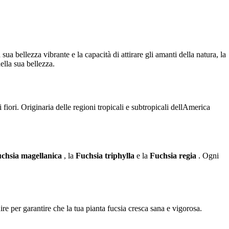
 sua bellezza vibrante e la capacità di attirare gli amanti della natura, la
ella sua bellezza.
i fiori. Originaria delle regioni tropicali e subtropicali dellAmerica
chsia magellanica
, la
Fuchsia triphylla
e la
Fuchsia regia
. Ogni
ire per garantire che la tua pianta fucsia cresca sana e vigorosa.