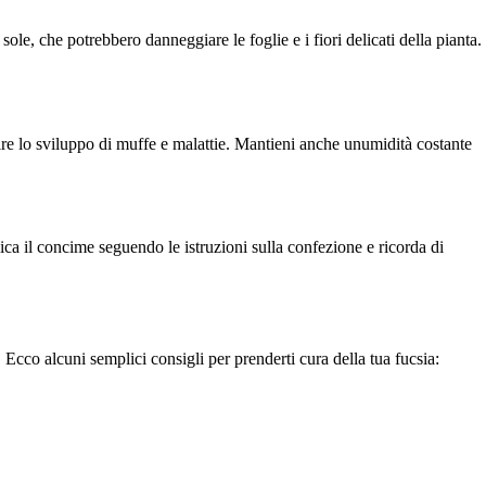
ole, che potrebbero danneggiare le foglie e i fiori delicati della pianta.
ire lo sviluppo di muffe e malattie. Mantieni anche unumidità costante
ica il concime seguendo le istruzioni sulla confezione e ricorda di
 Ecco alcuni semplici consigli per prenderti cura della tua fucsia: