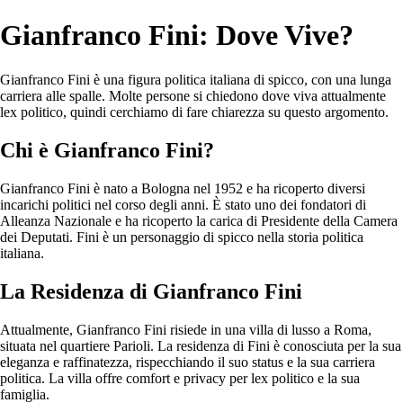
Gianfranco Fini: Dove Vive?
Gianfranco Fini è una figura politica italiana di spicco, con una lunga
carriera alle spalle. Molte persone si chiedono dove viva attualmente
lex politico, quindi cerchiamo di fare chiarezza su questo argomento.
Chi è Gianfranco Fini?
Gianfranco Fini è nato a Bologna nel 1952 e ha ricoperto diversi
incarichi politici nel corso degli anni. È stato uno dei fondatori di
Alleanza Nazionale e ha ricoperto la carica di Presidente della Camera
dei Deputati. Fini è un personaggio di spicco nella storia politica
italiana.
La Residenza di Gianfranco Fini
Attualmente, Gianfranco Fini risiede in una villa di lusso a Roma,
situata nel quartiere Parioli. La residenza di Fini è conosciuta per la sua
eleganza e raffinatezza, rispecchiando il suo status e la sua carriera
politica. La villa offre comfort e privacy per lex politico e la sua
famiglia.