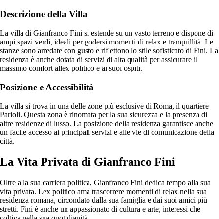
Descrizione della Villa
La villa di Gianfranco Fini si estende su un vasto terreno e dispone di
ampi spazi verdi, ideali per godersi momenti di relax e tranquillità. Le
stanze sono arredate con gusto e riflettono lo stile sofisticato di Fini. La
residenza è anche dotata di servizi di alta qualità per assicurare il
massimo comfort allex politico e ai suoi ospiti.
Posizione e Accessibilità
La villa si trova in una delle zone più esclusive di Roma, il quartiere
Parioli. Questa zona è rinomata per la sua sicurezza e la presenza di
altre residenze di lusso. La posizione della residenza garantisce anche
un facile accesso ai principali servizi e alle vie di comunicazione della
città.
La Vita Privata di Gianfranco Fini
Oltre alla sua carriera politica, Gianfranco Fini dedica tempo alla sua
vita privata. Lex politico ama trascorrere momenti di relax nella sua
residenza romana, circondato dalla sua famiglia e dai suoi amici più
stretti. Fini è anche un appassionato di cultura e arte, interessi che
coltiva nella sua quotidianità.