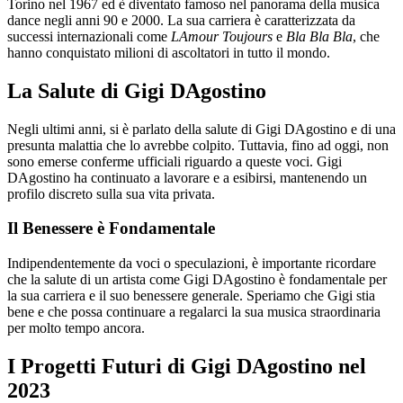
Torino nel 1967 ed è diventato famoso nel panorama della musica
dance negli anni 90 e 2000. La sua carriera è caratterizzata da
successi internazionali come
LAmour Toujours
e
Bla Bla Bla
, che
hanno conquistato milioni di ascoltatori in tutto il mondo.
La Salute di Gigi DAgostino
Negli ultimi anni, si è parlato della salute di Gigi DAgostino e di una
presunta malattia che lo avrebbe colpito. Tuttavia, fino ad oggi, non
sono emerse conferme ufficiali riguardo a queste voci. Gigi
DAgostino ha continuato a lavorare e a esibirsi, mantenendo un
profilo discreto sulla sua vita privata.
Il Benessere è Fondamentale
Indipendentemente da voci o speculazioni, è importante ricordare
che la salute di un artista come Gigi DAgostino è fondamentale per
la sua carriera e il suo benessere generale. Speriamo che Gigi stia
bene e che possa continuare a regalarci la sua musica straordinaria
per molto tempo ancora.
I Progetti Futuri di Gigi DAgostino nel
2023