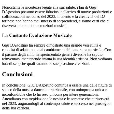
Nonostante le incertezze legate alla sua salute, i fan di Gigi
DAgostino possono essere fiduciosi nellarrivo di nuove produzioni e
collaborazioni nel corso del 2023. Il talento e la creatività del DJ
torinese non hanno mai smesso di sorprenderci, e siamo certi che ci
riserverà ancora molte emozioni musicali.
La Costante Evoluzione Musicale
Gigi DAgostino ha sempre dimostrato una grande versatilità e
capacità di adattamento ai cambiamenti del panorama musicale. Con
il passare degli anni, ha sperimentato generi diversi e ha saputo
reinventarsi mantenendo intatta la sua identità artistica. Non vediamo
lora di scoprire quali saranno le sue prossime creazioni.
Conclusioni
In conclusione, Gigi DAgostino continua a essere una delle figure di
spicco della musica dance internazionale, con unimpronta unica e
inconfondibile che lo ha reso unicona per intere generazioni.
Attendiamo con trepidazione le novità e le sorprese che ci riserverà
nel 2023, augurandogli al contempo salute e successo nel prosieguo
della sua carriera.