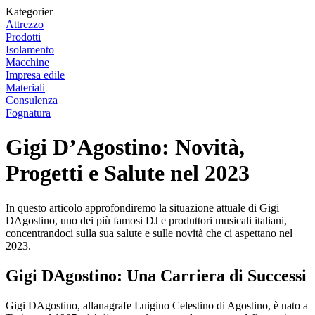
Kategorier
Attrezzo
Prodotti
Isolamento
Macchine
Impresa edile
Materiali
Consulenza
Fognatura
Gigi D’Agostino: Novità,
Progetti e Salute nel 2023
In questo articolo approfondiremo la situazione attuale di Gigi
DAgostino, uno dei più famosi DJ e produttori musicali italiani,
concentrandoci sulla sua salute e sulle novità che ci aspettano nel
2023.
Gigi DAgostino: Una Carriera di Successi
Gigi DAgostino, allanagrafe Luigino Celestino di Agostino, è nato a