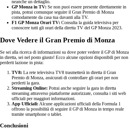
neanche un dettaglio.
GP Monza in TV:
Se non puoi essere presente direttamente in
pista, potrai comunque seguire il Gran Premio di Monza
comodamente da casa tua davanti alla TV.
F1 GP Monza Orari TV:
Consulta la guida televisiva per
conoscere tutti gli orari della diretta TV del GP Monza 2023.
Dove Vedere il Gran Premio di Monza
Se sei alla ricerca di informazioni su dove poter vedere il GP di Monza
in diretta, sei nel posto giusto! Ecco alcune opzioni disponibili per non
perderti lazione in pista:
TV8:
La rete televisiva TV8 trasmetterà in diretta il Gran
Premio di Monza, assicurati di controllare gli orari per non
perderti la gara.
Streaming Online:
Potrai anche seguire la gara in diretta
streaming attraverso piattaforme autorizzate, consulta i siti web
ufficiali per maggiori informazioni.
App Ufficiali:
Alcune applicazioni ufficiali della Formula 1
offrono la possibilità di seguire il GP di Monza in tempo reale
tramite smartphone o tablet.
Conclusioni