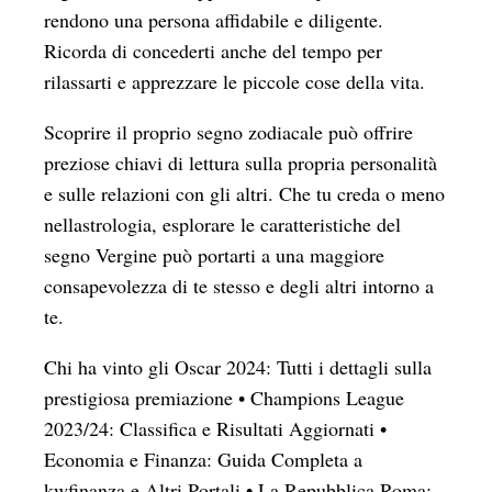
rendono una persona affidabile e diligente.
Ricorda di concederti anche del tempo per
rilassarti e apprezzare le piccole cose della vita.
Scoprire il proprio segno zodiacale può offrire
preziose chiavi di lettura sulla propria personalità
e sulle relazioni con gli altri. Che tu creda o meno
nellastrologia, esplorare le caratteristiche del
segno Vergine può portarti a una maggiore
consapevolezza di te stesso e degli altri intorno a
te.
Chi ha vinto gli Oscar 2024: Tutti i dettagli sulla
prestigiosa premiazione
•
Champions League
2023/24: Classifica e Risultati Aggiornati
•
Economia e Finanza: Guida Completa a
kwfinanza e Altri Portali
•
La Repubblica Roma: