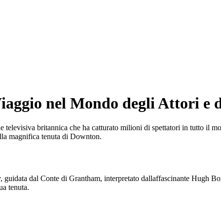
aggio nel Mondo degli Attori e 
elevisiva britannica che ha catturato milioni di spettatori in tutto il mo
ella magnifica tenuta di Downton.
uidata dal Conte di Grantham, interpretato dallaffascinante Hugh Bonne
ua tenuta.