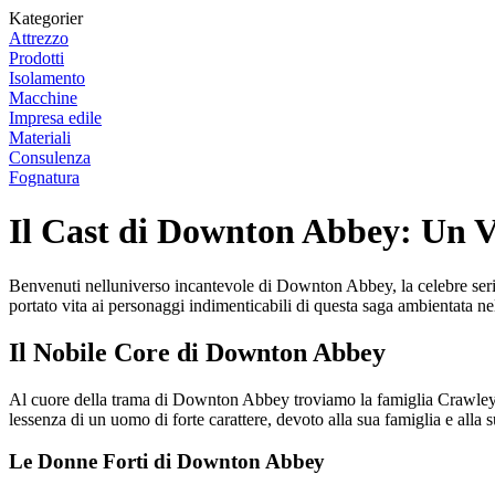
Kategorier
Attrezzo
Prodotti
Isolamento
Macchine
Impresa edile
Materiali
Consulenza
Fognatura
Il Cast di Downton Abbey: Un Vi
Benvenuti nelluniverso incantevole di Downton Abbey, la celebre serie t
portato vita ai personaggi indimenticabili di questa saga ambientata n
Il Nobile Core di Downton Abbey
Al cuore della trama di Downton Abbey troviamo la famiglia Crawley, g
lessenza di un uomo di forte carattere, devoto alla sua famiglia e alla s
Le Donne Forti di Downton Abbey