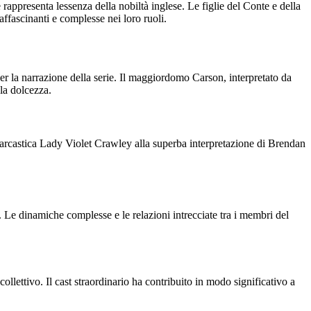
ppresenta lessenza della nobiltà inglese. Le figlie del Conte e della
ffascinanti e complesse nei loro ruoli.
er la narrazione della serie. Il maggiordomo Carson, interpretato da
la dolcezza.
sarcastica Lady Violet Crawley alla superba interpretazione di Brendan
. Le dinamiche complesse e le relazioni intrecciate tra i membri del
ettivo. Il cast straordinario ha contribuito in modo significativo a