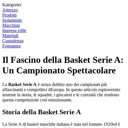
Kategorier
Attrezzo
Prodotti
Isolamento
Macchine
Impresa edile
Materiali
Consulenza
Fognatura
Il Fascino della Basket Serie A:
Un Campionato Spettacolare
La
Basket Serie A
è senza dubbio uno dei campionati più
affascinanti e competitivi dEuropa. In questo articolo esploreremo
insieme la storia, le squadre, i giocatori e le curiosità che rendono
questa competizione così emozionante.
Storia della Basket Serie A
La Serie A di basket maschile italiana è nata nel lontano
1920
ed è