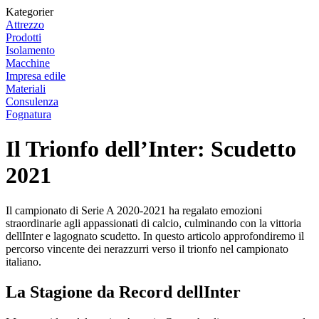
Kategorier
Attrezzo
Prodotti
Isolamento
Macchine
Impresa edile
Materiali
Consulenza
Fognatura
Il Trionfo dell’Inter: Scudetto
2021
Il campionato di Serie A 2020-2021 ha regalato emozioni
straordinarie agli appassionati di calcio, culminando con la vittoria
dellInter e lagognato scudetto. In questo articolo approfondiremo il
percorso vincente dei nerazzurri verso il trionfo nel campionato
italiano.
La Stagione da Record dellInter