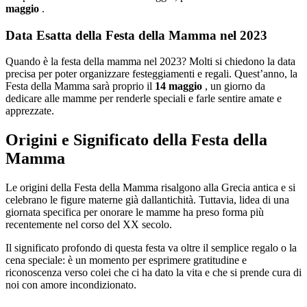
maggio
.
Data Esatta della Festa della Mamma nel 2023
Quando è la festa della mamma nel 2023? Molti si chiedono la data
precisa per poter organizzare festeggiamenti e regali. Quest’anno, la
Festa della Mamma sarà proprio il
14 maggio
, un giorno da
dedicare alle mamme per renderle speciali e farle sentire amate e
apprezzate.
Origini e Significato della Festa della
Mamma
Le origini della Festa della Mamma risalgono alla Grecia antica e si
celebrano le figure materne già dallantichità. Tuttavia, lidea di una
giornata specifica per onorare le mamme ha preso forma più
recentemente nel corso del XX secolo.
Il significato profondo di questa festa va oltre il semplice regalo o la
cena speciale: è un momento per esprimere gratitudine e
riconoscenza verso colei che ci ha dato la vita e che si prende cura di
noi con amore incondizionato.