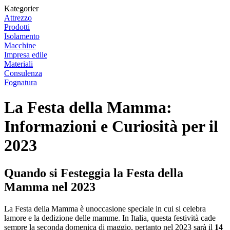
Kategorier
Attrezzo
Prodotti
Isolamento
Macchine
Impresa edile
Materiali
Consulenza
Fognatura
La Festa della Mamma:
Informazioni e Curiosità per il
2023
Quando si Festeggia la Festa della
Mamma nel 2023
La Festa della Mamma è unoccasione speciale in cui si celebra
lamore e la dedizione delle mamme. In Italia, questa festività cade
sempre la seconda domenica di maggio, pertanto nel 2023 sarà il
14