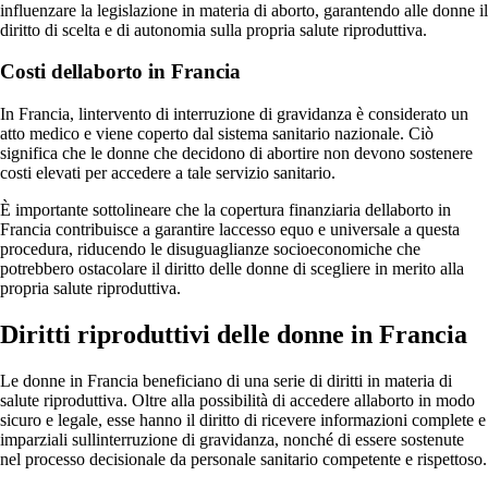
influenzare la legislazione in materia di aborto, garantendo alle donne il
diritto di scelta e di autonomia sulla propria salute riproduttiva.
Costi dellaborto in Francia
In Francia, lintervento di interruzione di gravidanza è considerato un
atto medico e viene coperto dal sistema sanitario nazionale. Ciò
significa che le donne che decidono di abortire non devono sostenere
costi elevati per accedere a tale servizio sanitario.
È importante sottolineare che la copertura finanziaria dellaborto in
Francia contribuisce a garantire laccesso equo e universale a questa
procedura, riducendo le disuguaglianze socioeconomiche che
potrebbero ostacolare il diritto delle donne di scegliere in merito alla
propria salute riproduttiva.
Diritti riproduttivi delle donne in Francia
Le donne in Francia beneficiano di una serie di diritti in materia di
salute riproduttiva. Oltre alla possibilità di accedere allaborto in modo
sicuro e legale, esse hanno il diritto di ricevere informazioni complete e
imparziali sullinterruzione di gravidanza, nonché di essere sostenute
nel processo decisionale da personale sanitario competente e rispettoso.