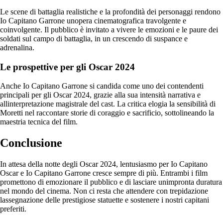
Le scene di battaglia realistiche e la profondità dei personaggi rendono
Io Capitano Garrone unopera cinematografica travolgente e
coinvolgente. Il pubblico è invitato a vivere le emozioni e le paure dei
soldati sul campo di battaglia, in un crescendo di suspance e
adrenalina.
Le prospettive per gli Oscar 2024
Anche Io Capitano Garrone si candida come uno dei contendenti
principali per gli Oscar 2024, grazie alla sua intensità narrativa e
allinterpretazione magistrale del cast. La critica elogia la sensibilità di
Moretti nel raccontare storie di coraggio e sacrificio, sottolineando la
maestria tecnica del film.
Conclusione
In attesa della notte degli Oscar 2024, lentusiasmo per Io Capitano
Oscar e Io Capitano Garrone cresce sempre di più. Entrambi i film
promettono di emozionare il pubblico e di lasciare unimpronta duratura
nel mondo del cinema. Non ci resta che attendere con trepidazione
lassegnazione delle prestigiose statuette e sostenere i nostri capitani
preferiti.