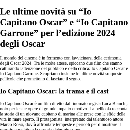
Le ultime novità su “Io
Capitano Oscar” e “Io Capitano
Garrone” per l’edizione 2024
degli Oscar
Il mondo del cinema è in fermento con lavvicinarsi della cerimonia
degli Oscar 2024. Tra le molte attese, spiccano due film che stanno
catturando lattenzione del pubblico e della critica: Io Capitano Oscar e
Io Capitano Garrone. Scopriamo insieme le ultime novità su queste
pellicole che promettono di lasciare il segno.
Io Capitano Oscar: la trama e il cast
Io Capitano Oscar è un film diretto dal rinomato regista Luca Bianchi,
noto per le sue opere di grande impatto emotivo. La pellicola racconta
la storia di un giovane capitano di marina alle prese con le sfide della
vita in mare aperto. Il protagonista, interpretato dal talentuoso attore
Marco Rossi, dovrà affrontare tempeste e pericoli per dimostrare il
proprio coraggio e la propria determinazione.