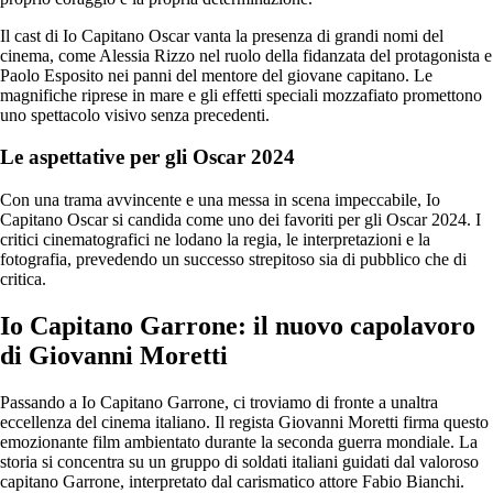
Il cast di Io Capitano Oscar vanta la presenza di grandi nomi del
cinema, come Alessia Rizzo nel ruolo della fidanzata del protagonista e
Paolo Esposito nei panni del mentore del giovane capitano. Le
magnifiche riprese in mare e gli effetti speciali mozzafiato promettono
uno spettacolo visivo senza precedenti.
Le aspettative per gli Oscar 2024
Con una trama avvincente e una messa in scena impeccabile, Io
Capitano Oscar si candida come uno dei favoriti per gli Oscar 2024. I
critici cinematografici ne lodano la regia, le interpretazioni e la
fotografia, prevedendo un successo strepitoso sia di pubblico che di
critica.
Io Capitano Garrone: il nuovo capolavoro
di Giovanni Moretti
Passando a Io Capitano Garrone, ci troviamo di fronte a unaltra
eccellenza del cinema italiano. Il regista Giovanni Moretti firma questo
emozionante film ambientato durante la seconda guerra mondiale. La
storia si concentra su un gruppo di soldati italiani guidati dal valoroso
capitano Garrone, interpretato dal carismatico attore Fabio Bianchi.