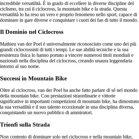
incredibile versatilità. È in grado di eccellere in diverse discipline del
ciclismo, tra cui il ciclocross, la mountain bike e la strada. Questa
versatilità lo ha reso un vero e proprio fenomeno nello sport, capace di
dominare in gare diverse e conquistare i cuori dei fan di tutto il mondo.
Il Dominio nel Ciclocross
Mathieu van der Poel è universalmente riconosciuto come uno dei più
grandi ciclocrossisti di tutti i tempi. Le sue abilità tecniche e la sua
resistenza fisica lo hanno portato a vincere numerosi titoli mondiali e
nazionali nella disciplina del ciclocross, creando unaura leggendaria
intorno al suo nome.
Successi in Mountain Bike
Oltre al ciclocross, van der Poel ha anche fatto parlare di sé nel mondo
della mountain bike. Con prestazioni straordinarie e vittorie
significative in importanti competizioni di mountain bike, ha dimostrato
la sua versatilità e il suo talento eccezionale in una disciplina diversa,
conquistando un nuovo pubblico di ammiratori.
Trionfi sulla Strada
Non contento di dominare solo nel ciclocross e nella mountain bike,