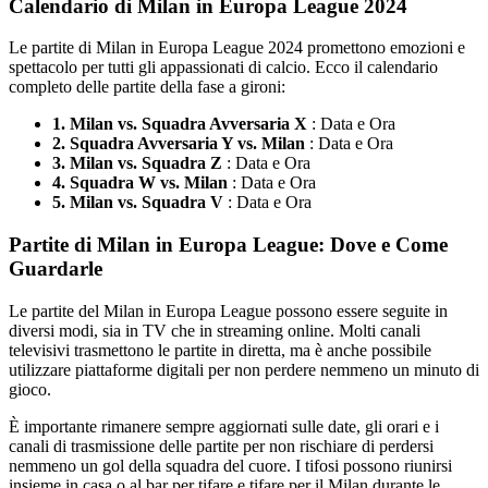
Calendario di Milan in Europa League 2024
Le partite di Milan in Europa League 2024 promettono emozioni e
spettacolo per tutti gli appassionati di calcio. Ecco il calendario
completo delle partite della fase a gironi:
1. Milan vs. Squadra Avversaria X
: Data e Ora
2. Squadra Avversaria Y vs. Milan
: Data e Ora
3. Milan vs. Squadra Z
: Data e Ora
4. Squadra W vs. Milan
: Data e Ora
5. Milan vs. Squadra V
: Data e Ora
Partite di Milan in Europa League: Dove e Come
Guardarle
Le partite del Milan in Europa League possono essere seguite in
diversi modi, sia in TV che in streaming online. Molti canali
televisivi trasmettono le partite in diretta, ma è anche possibile
utilizzare piattaforme digitali per non perdere nemmeno un minuto di
gioco.
È importante rimanere sempre aggiornati sulle date, gli orari e i
canali di trasmissione delle partite per non rischiare di perdersi
nemmeno un gol della squadra del cuore. I tifosi possono riunirsi
insieme in casa o al bar per tifare e tifare per il Milan durante le