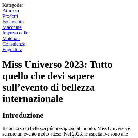
Kategorier
Attrezzo
Prodotti
Isolamento
Macchine
Impresa edile
Materiali
Consulenza
Fognatura
Miss Universo 2023: Tutto
quello che devi sapere
sull’evento di bellezza
internazionale
Introduzione
Il concorso di bellezza più prestigioso al mondo, Miss Universo, è
sempre un evento molto atteso. Nel 2023, le aspettative sono alle