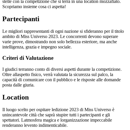
stelle con la competizione che si terrà in una location mozzafiato.
Scopriamo insieme cosa ci aspetta!
Partecipanti
Le migliori rappresentanti di ogni nazione si sfideranno per il titolo
ambito di Miss Universo 2023. Le concorrenti devono superare
varie prove, dimostrando non solo bellezza esteriore, ma anche
intelligenza, grazia e impegno sociale.
Criteri di Valutazione
I giudici terranno conto di diversi aspetti durante la competizione.
Oltre allaspetto fisico, verrà valutata la sicurezza sul palco, la
capacità di comunicare con il pubblico e le risposte alle domande
posta dalle giuria.
Location
Il luogo scelto per ospitare ledizione 2023 di Miss Universo è
unincantevole città che saprà stupire tutti i partecipanti e gli
spettatori. Latmosfera magica e lorganizzazione impeccabile
renderanno levento indimenticabile.