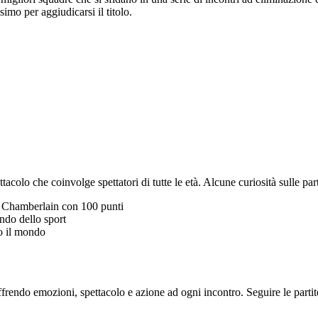
imo per aggiudicarsi il titolo.
colo che coinvolge spettatori di tutte le età. Alcune curiosità sulle pa
ilt Chamberlain con 100 punti
ndo dello sport
to il mondo
ffrendo emozioni, spettacolo e azione ad ogni incontro. Seguire le part