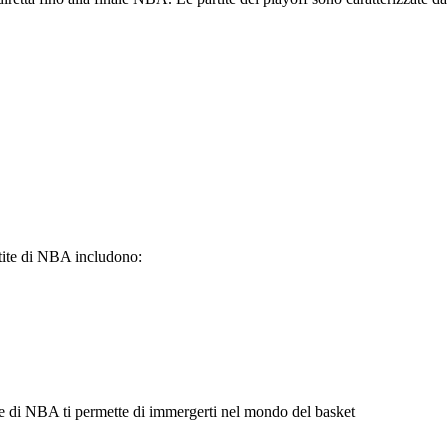
rtite di NBA includono:
ite di NBA ti permette di immergerti nel mondo del basket