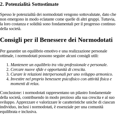
2. Potenzialità Sottostimate
Spesso le potenzialità dei normodotati vengono sottovalutate, dato che
non emergono in modo eclatante come quelle di altri gruppi. Tuttavia,
la loro costanza e solidità sono fondamentali per il progresso continuo
della società.
Consigli per il Benessere dei Normodotati
Per garantire un equilibrio emotivo e una realizzazione personale
ottimale, i normodotati possono seguire alcuni consigli utili:
Mantenere un equilibrio tra vita professionale e personale.
Cercare nuove sfide e opportunità di crescita.
Curare le relazioni interpersonali per uno sviluppo armonico.
Investire nel proprio benessere psicofisico con attività fisica e
momenti di relax.
Conclusione: i normodotati rappresentano un pilastro fondamentale
della società, contribuendo in modo prezioso alla sua crescita e al suo
sviluppo. Apprezzare e valorizzare le caratteristiche uniche di ciascun
individuo, inclusi i normodotati, è essenziale per una comunità
equilibrata e inclusiva.