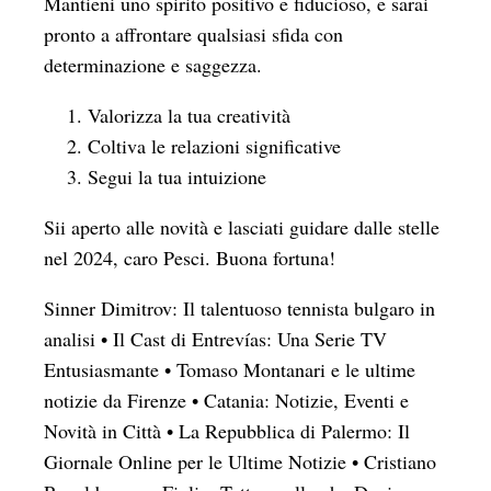
Mantieni uno spirito positivo e fiducioso, e sarai
pronto a affrontare qualsiasi sfida con
determinazione e saggezza.
Valorizza la tua creatività
Coltiva le relazioni significative
Segui la tua intuizione
Sii aperto alle novità e lasciati guidare dalle stelle
nel 2024, caro Pesci. Buona fortuna!
Sinner Dimitrov: Il talentuoso tennista bulgaro in
analisi
•
Il Cast di Entrevías: Una Serie TV
Entusiasmante
•
Tomaso Montanari e le ultime
notizie da Firenze
•
Catania: Notizie, Eventi e
Novità in Città
•
La Repubblica di Palermo: Il
Giornale Online per le Ultime Notizie
•
Cristiano