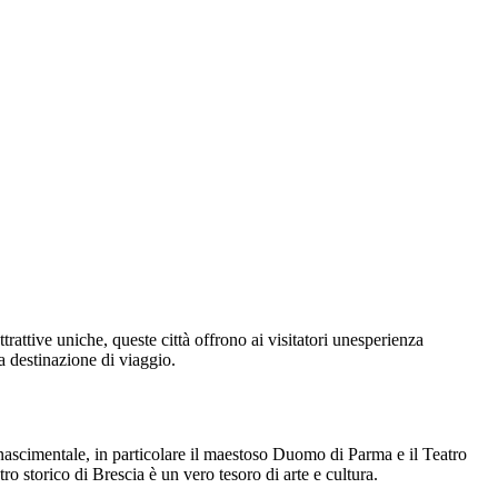
trattive uniche, queste città offrono ai visitatori unesperienza
ma destinazione di viaggio.
inascimentale, in particolare il maestoso Duomo di Parma e il Teatro
ro storico di Brescia è un vero tesoro di arte e cultura.