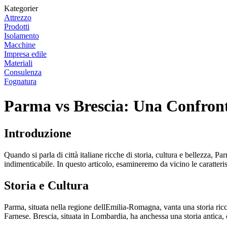
Kategorier
Attrezzo
Prodotti
Isolamento
Macchine
Impresa edile
Materiali
Consulenza
Fognatura
Parma vs Brescia: Una Confront
Introduzione
Quando si parla di città italiane ricche di storia, cultura e bellezza, P
indimenticabile. In questo articolo, esamineremo da vicino le caratteris
Storia e Cultura
Parma, situata nella regione dellEmilia-Romagna, vanta una storia ricc
Farnese. Brescia, situata in Lombardia, ha anchessa una storia antica, c