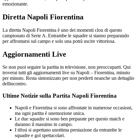
emozionante.
Diretta Napoli Fiorentina
La diretta Napoli Fiorentina è uno dei momenti clou di questo
campionato di Serie A. Entrambe le squadre si stanno preparando
per affrontarsi sul campo e solo una potrà uscire vittoriosa.
Aggiornamenti Live
Se non puoi seguire la partita in televisione, non preoccuparti. Qui
troverai tutti gli aggiornamenti live su Napoli – Fiorentina, minuto
per minuto. Resta sintonizzato per non perderti neanche un dettaglio
dellincontro.
Ultime Notizie sulla Partita Napoli Fiorentina
Napoli e Fiorentina si sono affrontate in numerose occasioni,
ma ogni partita è unemozione unica.
Le due squadre si sono ben preparate per questo match e
daranno il massimo in campo.
I tifosi si aspettano unottima prestazione da entrambe le
squadre e gol spettacolari.