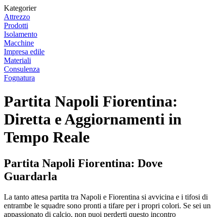
Kategorier
Attrezzo
Prodotti
Isolamento
Macchine
Impresa edile
Materiali
Consulenza
Fognatura
Partita Napoli Fiorentina:
Diretta e Aggiornamenti in
Tempo Reale
Partita Napoli Fiorentina: Dove
Guardarla
La tanto attesa partita tra Napoli e Fiorentina si avvicina e i tifosi di
entrambe le squadre sono pronti a tifare per i propri colori. Se sei un
appassionato di calcio, non puoi perderti questo incontro