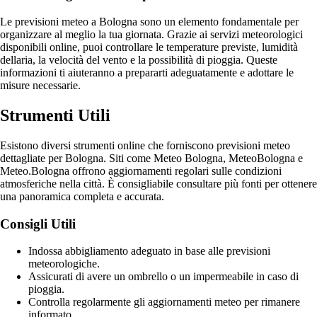
Le previsioni meteo a Bologna sono un elemento fondamentale per
organizzare al meglio la tua giornata. Grazie ai servizi meteorologici
disponibili online, puoi controllare le temperature previste, lumidità
dellaria, la velocità del vento e la possibilità di pioggia. Queste
informazioni ti aiuteranno a prepararti adeguatamente e adottare le
misure necessarie.
Strumenti Utili
Esistono diversi strumenti online che forniscono previsioni meteo
dettagliate per Bologna. Siti come Meteo Bologna, MeteoBologna e
Meteo.Bologna offrono aggiornamenti regolari sulle condizioni
atmosferiche nella città. È consigliabile consultare più fonti per ottenere
una panoramica completa e accurata.
Consigli Utili
Indossa abbigliamento adeguato in base alle previsioni
meteorologiche.
Assicurati di avere un ombrello o un impermeabile in caso di
pioggia.
Controlla regolarmente gli aggiornamenti meteo per rimanere
informato.