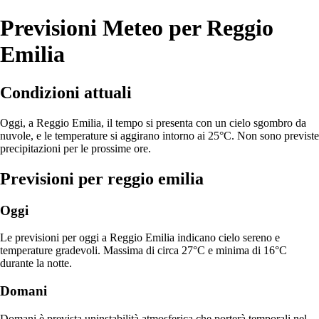
Previsioni Meteo per Reggio
Emilia
Condizioni attuali
Oggi, a Reggio Emilia, il tempo si presenta con un cielo sgombro da
nuvole, e le temperature si aggirano intorno ai 25°C. Non sono previste
precipitazioni per le prossime ore.
Previsioni per reggio emilia
Oggi
Le previsioni per oggi a Reggio Emilia indicano cielo sereno e
temperature gradevoli. Massima di circa 27°C e minima di 16°C
durante la notte.
Domani
Domani è prevista uninstabilità atmosferica che porterà temporali nel