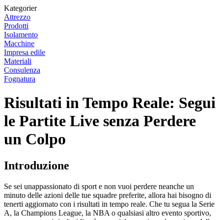
Kategorier
Attrezzo
Prodotti
Isolamento
Macchine
Impresa edile
Materiali
Consulenza
Fognatura
Risultati in Tempo Reale: Segui
le Partite Live senza Perdere
un Colpo
Introduzione
Se sei unappassionato di sport e non vuoi perdere neanche un
minuto delle azioni delle tue squadre preferite, allora hai bisogno di
tenerti aggiornato con i risultati in tempo reale. Che tu segua la Serie
A, la Champions League, la NBA o qualsiasi altro evento sportivo,