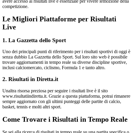
avere accesso ai risultati live è essenziale per vivere lemozione della
competizione.
Le Migliori Piattaforme per Risultati
Live
1. La Gazzetta dello Sport
Uno dei principali punti di riferimento per i risultati sportivi di oggi è
senza dubbio La Gazzetta dello Sport. Sul loro sito web è possibile
trovare aggiornamenti in tempo reale su diverse discipline sportive,
inclusi calciomercato, ciclismo, Formula 1 e tanto altro.
2. Risultati in Diretta.it
Unaltra risorsa preziosa per seguire i risultati live è il sito
www.risultatiindiretta.it. Grazie a questa piattaforma, potrai rimanere
sempre aggiornato con gli ultimi punteggi delle partite di calcio,
basket, tennis e molti altri sport.
Come Trovare i Risultati in Tempo Reale
Se sei alla ricerca di risultati in tempo reale su una partita specifica o