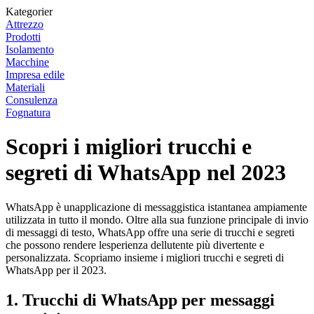
Kategorier
Attrezzo
Prodotti
Isolamento
Macchine
Impresa edile
Materiali
Consulenza
Fognatura
Scopri i migliori trucchi e
segreti di WhatsApp nel 2023
WhatsApp è unapplicazione di messaggistica istantanea ampiamente
utilizzata in tutto il mondo. Oltre alla sua funzione principale di invio
di messaggi di testo, WhatsApp offre una serie di trucchi e segreti
che possono rendere lesperienza dellutente più divertente e
personalizzata. Scopriamo insieme i migliori trucchi e segreti di
WhatsApp per il 2023.
1. Trucchi di WhatsApp per messaggi