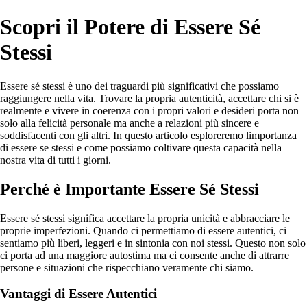
Scopri il Potere di Essere Sé
Stessi
Essere sé stessi è uno dei traguardi più significativi che possiamo
raggiungere nella vita. Trovare la propria autenticità, accettare chi si è
realmente e vivere in coerenza con i propri valori e desideri porta non
solo alla felicità personale ma anche a relazioni più sincere e
soddisfacenti con gli altri. In questo articolo esploreremo limportanza
di essere se stessi e come possiamo coltivare questa capacità nella
nostra vita di tutti i giorni.
Perché è Importante Essere Sé Stessi
Essere sé stessi significa accettare la propria unicità e abbracciare le
proprie imperfezioni. Quando ci permettiamo di essere autentici, ci
sentiamo più liberi, leggeri e in sintonia con noi stessi. Questo non solo
ci porta ad una maggiore autostima ma ci consente anche di attrarre
persone e situazioni che rispecchiano veramente chi siamo.
Vantaggi di Essere Autentici