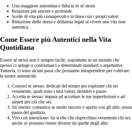
Una maggiore autostima e fiducia in sé stessi
Relazioni più sincere e profonde
Scelte di vita più consapevoli e in linea con i propri valori
Riduzione dello stress e dellansia legati al vivere una vita non
autentica
Come Essere più Autentici nella Vita
Quotidiana
Essere sé stessi non è sempre facile, soprattutto in un mondo che
spesso ci spinge a conformarci a determinati standard o aspettative.
Tuttavia, ci sono alcuni passi che possiamo intraprendere per coltivare
la nostra autenticità:
Conosci te stesso: dedicati del tempo per esplorare chi sei
veramente, quali sono i tuoi valori, desideri e paure.
Accetta te stesso: impara ad accettare le tue imperfezioni e ad
amarti per ciò che sei.
Sii onesto: comunica in modo sincero e aperto con gli altri, senza
paura del giudizio.
Vivi con intenzione: fai scelte che rispecchino veramente chi sei,
anche se possono essere diverse da quelle degli altri.