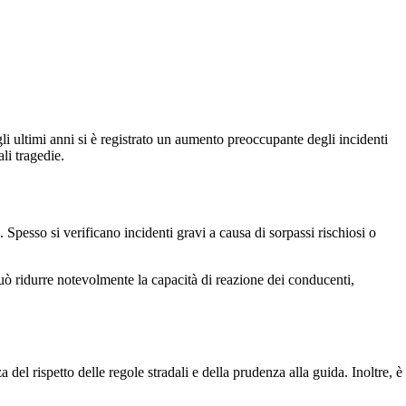
li ultimi anni si è registrato un aumento preoccupante degli incidenti
ali tragedie.
. Spesso si verificano incidenti gravi a causa di sorpassi rischiosi o
può ridurre notevolmente la capacità di reazione dei conducenti,
l rispetto delle regole stradali e della prudenza alla guida. Inoltre, è