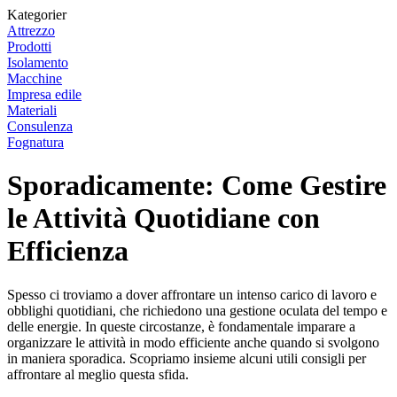
Kategorier
Attrezzo
Prodotti
Isolamento
Macchine
Impresa edile
Materiali
Consulenza
Fognatura
Sporadicamente: Come Gestire
le Attività Quotidiane con
Efficienza
Spesso ci troviamo a dover affrontare un intenso carico di lavoro e
obblighi quotidiani, che richiedono una gestione oculata del tempo e
delle energie. In queste circostanze, è fondamentale imparare a
organizzare le attività in modo efficiente anche quando si svolgono
in maniera sporadica. Scopriamo insieme alcuni utili consigli per
affrontare al meglio questa sfida.