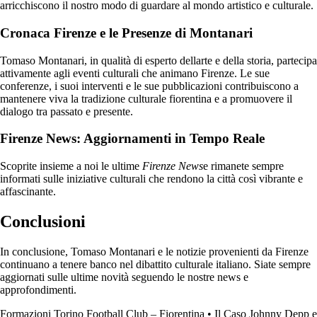
arricchiscono il nostro modo di guardare al mondo artistico e culturale.
Cronaca Firenze e le Presenze di Montanari
Tomaso Montanari, in qualità di esperto dellarte e della storia, partecipa
attivamente agli eventi culturali che animano Firenze. Le sue
conferenze, i suoi interventi e le sue pubblicazioni contribuiscono a
mantenere viva la tradizione culturale fiorentina e a promuovere il
dialogo tra passato e presente.
Firenze News: Aggiornamenti in Tempo Reale
Scoprite insieme a noi le ultime
Firenze News
e rimanete sempre
informati sulle iniziative culturali che rendono la città così vibrante e
affascinante.
Conclusioni
In conclusione, Tomaso Montanari e le notizie provenienti da Firenze
continuano a tenere banco nel dibattito culturale italiano. Siate sempre
aggiornati sulle ultime novità seguendo le nostre news e
approfondimenti.
Formazioni Torino Football Club – Fiorentina
•
Il Caso Johnny Depp e