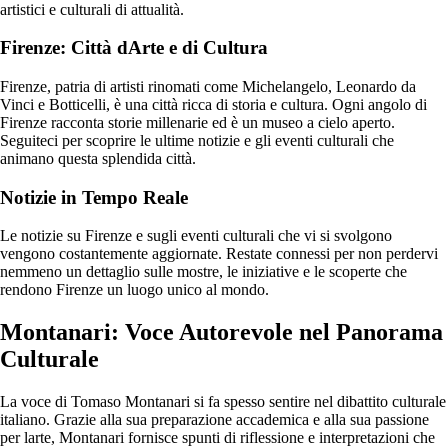
artistici e culturali di attualità.
Firenze: Città dArte e di Cultura
Firenze, patria di artisti rinomati come Michelangelo, Leonardo da
Vinci e Botticelli, è una città ricca di storia e cultura. Ogni angolo di
Firenze racconta storie millenarie ed è un museo a cielo aperto.
Seguiteci per scoprire le ultime notizie e gli eventi culturali che
animano questa splendida città.
Notizie in Tempo Reale
Le notizie su Firenze e sugli eventi culturali che vi si svolgono
vengono costantemente aggiornate. Restate connessi per non perdervi
nemmeno un dettaglio sulle mostre, le iniziative e le scoperte che
rendono Firenze un luogo unico al mondo.
Montanari: Voce Autorevole nel Panorama
Culturale
La voce di Tomaso Montanari si fa spesso sentire nel dibattito culturale
italiano. Grazie alla sua preparazione accademica e alla sua passione
per larte, Montanari fornisce spunti di riflessione e interpretazioni che